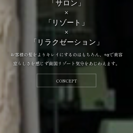
「サロン」
×
「リゾート」
×
「リラクゼーション」
お客様の髪をよりキレイにするのはもちろん、+αで美容
室らしさを感じず南国リゾート気分をあじわえます。
CONCEPT